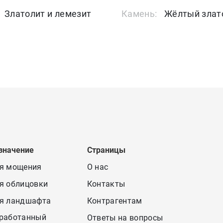
Златолит и лемезит
Камень:
Жёлтый злат
значение
Страницы
я мощения
О нас
я облицовки
Контакты
я ландшафта
Контрагентам
работанный
Ответы на вопросы