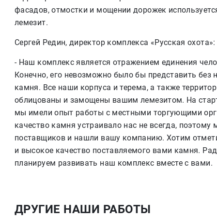
фасадов, отмостки и мощении дорожек используетс
лемезит.
Сергей Редин, директор комплекса «Русская охота»:
- Наш комплекс является отражением единения чело
Конечно, его невозможно было бы представить без 
камня. Все наши корпуса и терема, а также территор
облицованы и замощены вашим лемезитом. На старт
мы имели опыт работы с местными торгующими орг
качество камня устраивало нас не всегда, поэтому
поставщиков и нашли вашу компанию. Хотим отмети
и высокое качество поставляемого вами камня. Рад
планируем развивать наш комплекс вместе с вами.
ДРУГИЕ НАШИ РАБОТЫ