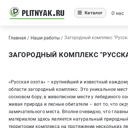
Каталог
О нас
Загородный комплекс "Русска
Главная
Наши работы
ЗАГОРОДНЫЙ КОМПЛЕКС "РУССКАЯ
«Русская охота» – крупнейший и известный каждом
области загородный комплекс. Это уникальное мес
сосновом бору, в живописном месте у лебединого оз
живая природа и лесные обитатели – вот то, что окр
замечательного места. Вполне очевидно, что глав
материалом здесь является натуральный природный
территории комплекса на протяжении нескольких л