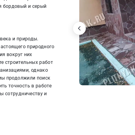
я бордовый и серый
века и природы.
настоящего природного
ия вокруг них
е строительных работ
анизациями, однако
 мы продолжили поиск
ть точность в работе
ы сотрудничеству и