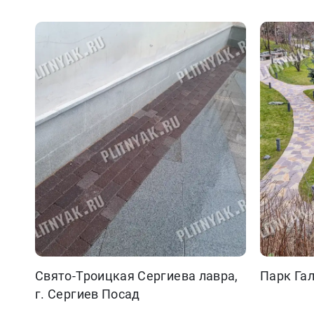
Свято-Троицкая Сергиева лавра,
Парк Га
г. Сергиев Посад