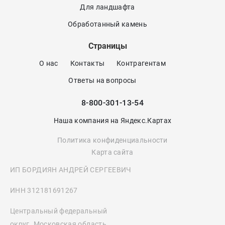
Для ландшафта
Обработанный камень
Страницы
О нас
Контакты
Контрагентам
Ответы на вопросы
8-800-301-13-54
Наша компания на Яндекс.Картах
Политика конфиденциальности
Карта сайта
ИП БОРДИЯН АНДРЕЙ СЕРГЕЕВИЧ
ИНН 312181691267
Центральный федеральный
округ. Московская область,