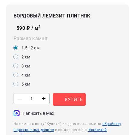
БОРДОВЫЙ ЛЕМЕЗИТ ПЛИТНЯК
2
590
₽ / м
Размер камня:
1,5 - 2 см
2 см
3 см
4 см
5 см
+
—
КУПИТЬ
Написать в Max
Нажимая кнопку “Купить”, вы даете согласие на
обработку
персональных данных
и соглашаетесь с
политикой