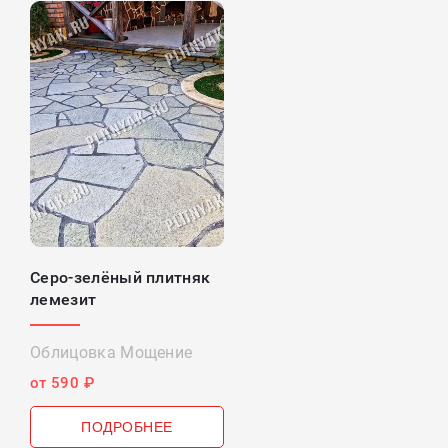
Серо-зелёный плитняк
лемезит
Облицовка Мощение
от 590 ₽
ПОДРОБНЕЕ