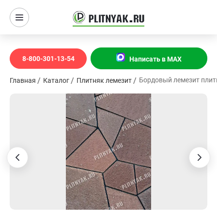
8-800-301-13-54
Написать в MAX
Бордовый лемезит плит
Главная
Каталог
Плитняк лемезит