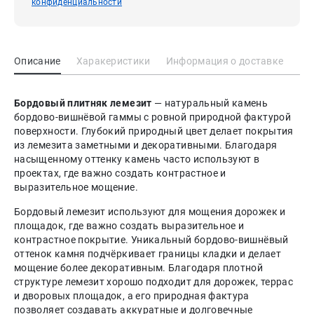
конфиденциальности
Описание
Харакеристики
Информация о доставке
Бордовый плитняк лемезит
— натуральный камень
бордово-вишнёвой гаммы с ровной природной фактурой
поверхности. Глубокий природный цвет делает покрытия
из лемезита заметными и декоративными. Благодаря
насыщенному оттенку камень часто используют в
проектах, где важно создать контрастное и
выразительное мощение.
Бордовый лемезит используют для мощения дорожек и
площадок, где важно создать выразительное и
контрастное покрытие. Уникальный бордово-вишнёвый
оттенок камня подчёркивает границы кладки и делает
мощение более декоративным. Благодаря плотной
структуре лемезит хорошо подходит для дорожек, террас
и дворовых площадок, а его природная фактура
позволяет создавать аккуратные и долговечные