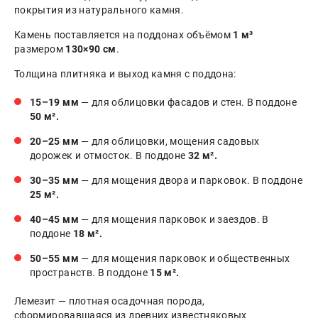
покрытия из натурального камня.
Камень поставляется на поддонах объёмом
1 м³
размером
130×90 см
.
Толщина плитняка и выход камня с поддона:
15–19 мм
— для облицовки фасадов и стен. В поддоне
50 м².
20–25 мм
— для облицовки, мощения садовых
дорожек и отмосток. В поддоне
32 м².
30–35 мм
— для мощения двора и парковок. В поддоне
25 м².
40–45 мм
— для мощения парковок и заездов. В
поддоне
18 м².
50–55 мм
— для мощения парковок и общественных
пространств. В поддоне
15 м².
Лемезит — плотная осадочная порода,
сформировавшаяся из древних известняковых