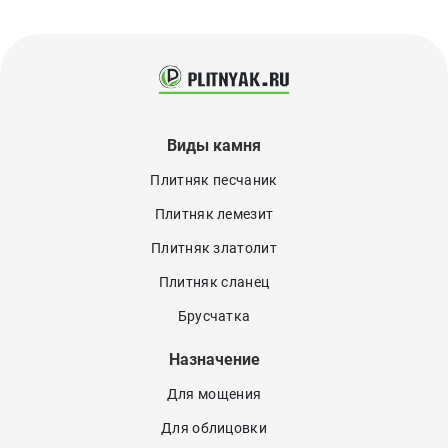
Виды камня
Плитняк песчаник
Плитняк лемезит
Плитняк златолит
Плитняк сланец
Брусчатка
Назначение
Для мощения
Для облицовки