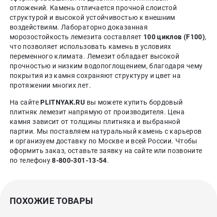
отложений. Камень отличается прочной слоистой
структурой и высокой устойчивостью к внешним
воздействиям. Лабораторно доказанная
морозостойкость лемезита составляет
100 циклов (F100)
,
что позволяет использовать камень в условиях
переменного климата. Лемезит обладает высокой
прочностью и низким водопоглощением, благодаря чему
покрытия из камня сохраняют структуру и цвет на
протяжении многих лет.
На сайте
PLITNYAK.RU
вы можете купить бордовый
плитняк лемезит напрямую от производителя. Цена
камня зависит от толщины плитняка и выбранной
партии. Мы поставляем натуральный камень с карьеров
и организуем доставку по Москве и всей России. Чтобы
оформить заказ, оставьте заявку на сайте или позвоните
по телефону
8-800-301-13-54
.
ПОХОЖИЕ ТОВАРЫ