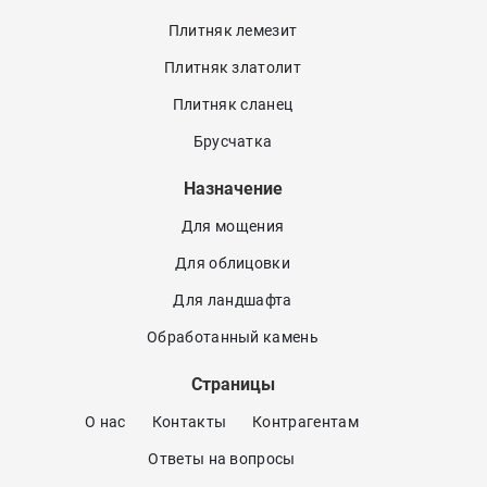
Плитняк лемезит
Плитняк златолит
Плитняк сланец
Брусчатка
Назначение
Для мощения
Для облицовки
Для ландшафта
Обработанный камень
Страницы
О нас
Контакты
Контрагентам
Ответы на вопросы