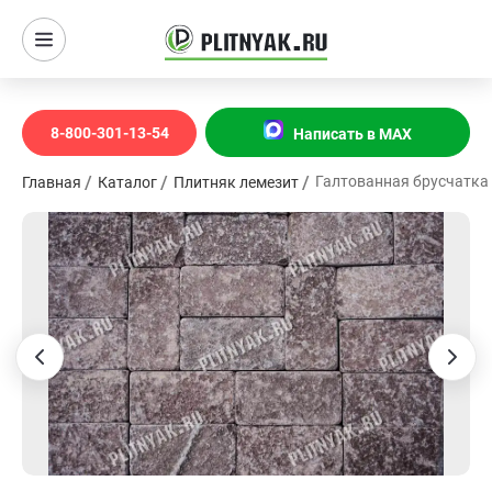
8-800-301-13-54
Написать в MAX
Галтованная брусчатка 
Главная
Каталог
Плитняк лемезит