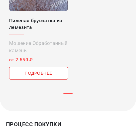
Пиленая брусчатка из
лемезита
Мощение Обработанный
камень
от 2 550 ₽
ПОДРОБНЕЕ
ПРОЦЕСС ПОКУПКИ