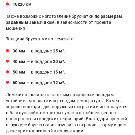
10х20 см
Также возможно изготовление брусчатки
по размерам,
заданным заказчиком
, в зависимости от проекта
мощения.
Толщина брусчатки из лемезита:
30 мм
— в поддоне
25 м².
40 мм
— в поддоне
20 м².
50 мм
— в поддоне
15 м².
60 мм
— в поддоне
12 м².
Лемезит относится к плотным природным породам,
устойчивым к влаге и перепадам температуры. Камень
хорошо подходит для наружных покрытий и используется
в благоустройстве частных участков, общественных
пространств и городских территорий. Благодаря прочной
структуре брусчатка из лемезита сохраняет форму и цвет
даже при интенсивной эксплуатации.