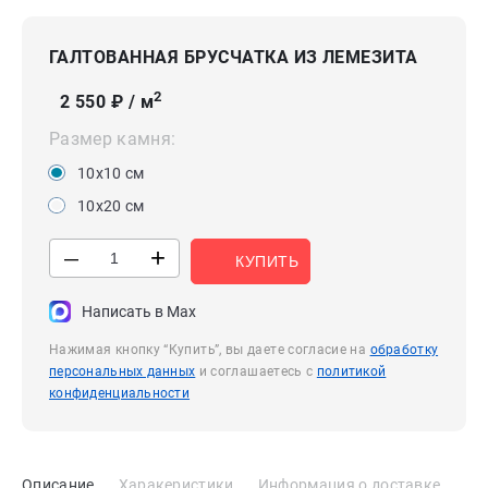
ГАЛТОВАННАЯ БРУСЧАТКА ИЗ ЛЕМЕЗИТА
2
2 550
₽ / м
Размер камня:
10х10 см
10х20 см
+
—
КУПИТЬ
Написать в Max
Нажимая кнопку “Купить”, вы даете согласие на
обработку
персональных данных
и соглашаетесь с
политикой
конфиденциальности
Описание
Харакеристики
Информация о доставке