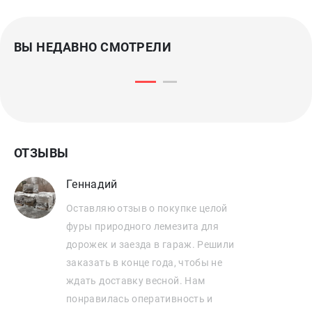
ВЫ НЕДАВНО СМОТРЕЛИ
ОТЗЫВЫ
Геннадий
Оставляю отзыв о покупке целой
фуры природного лемезита для
дорожек и заезда в гараж. Решили
заказать в конце года, чтобы не
ждать доставку весной. Нам
понравилась оперативность и