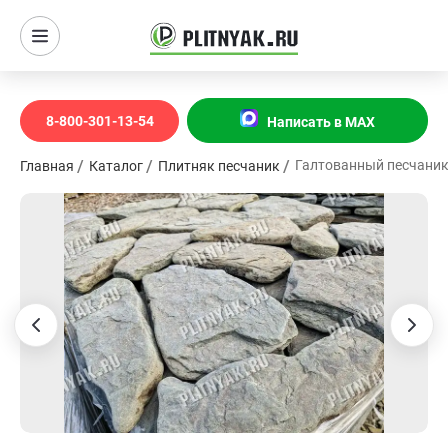
8-800-301-13-54
Написать в MAX
Галтованный песчани
Главная
Каталог
Плитняк песчаник