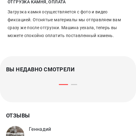
ОТГРУЗКА КАМНЯ, ОПЛАТА
Загрузка камня осуществляется с фото и видео
фиксацией. Отснятые материалы мы отправляем вам
сразу же после отгрузки. Машина уехала, теперь вы
можете спокойно оплатить поставленный камень.
ВЫ НЕДАВНО СМОТРЕЛИ
ОТЗЫВЫ
Геннадий