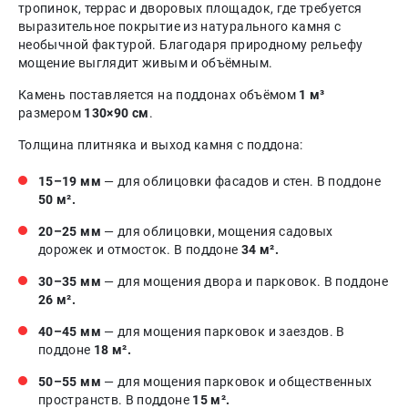
тропинок, террас и дворовых площадок, где требуется
выразительное покрытие из натурального камня с
необычной фактурой. Благодаря природному рельефу
мощение выглядит живым и объёмным.
Камень поставляется на поддонах объёмом
1 м³
размером
130×90 см
.
Толщина плитняка и выход камня с поддона:
15–19 мм
— для облицовки фасадов и стен. В поддоне
50 м².
20–25 мм
— для облицовки, мощения садовых
дорожек и отмосток. В поддоне
34 м².
30–35 мм
— для мощения двора и парковок. В поддоне
26 м².
40–45 мм
— для мощения парковок и заездов. В
поддоне
18 м².
50–55 мм
— для мощения парковок и общественных
пространств. В поддоне
15 м².