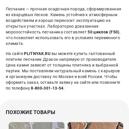
Песчаник — прочная осадочная порода, сформированная
из кварцевых песков. Камень устойчив к атмосферным
воздействиям и хорошо переносит эксплуатацию на
открытых участках. Лабораторно доказанная
морозостойкость песчаника составляет
50 циклов (F50)
,
что позволяет использовать его в условиях переменного
климата.
На сайте
PLITNYAK.RU
вы можете купить галтованный
плитняк песчаник Дракон напрямую от производителя.
Цена камня зависит от толщины плитняка и выбранной
партии. Мы поставляем натуральный камень с карьеров
и организуем доставку по Москве и всей России. Чтобы
оформить заказ, оставьте заявку на сайте или позвоните
по телефону
8-800-301-13-54
.
ПОХОЖИЕ ТОВАРЫ