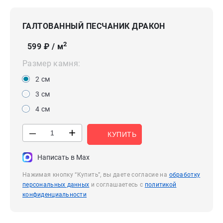
ГАЛТОВАННЫЙ ПЕСЧАНИК ДРАКОН
2
599
₽ / м
Размер камня:
2 см
3 см
4 см
+
—
КУПИТЬ
Написать в Max
Нажимая кнопку “Купить”, вы даете согласие на
обработку
персональных данных
и соглашаетесь с
политикой
конфиденциальности