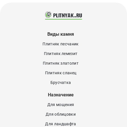
Виды камня
Плитняк песчаник
Плитняк лемезит
Плитняк златолит
Плитняк сланец
Брусчатка
Назначение
Для мощения
Для облицовки
Для ландшафта