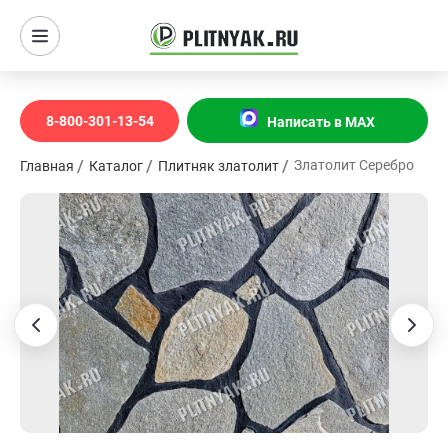
8-800-301-13-54
Написать в MAX
Златолит Серебро
Главная
Каталог
Плитняк златолит