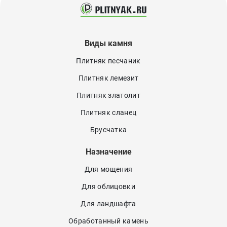
Виды камня
Плитняк песчаник
Плитняк лемезит
Плитняк златолит
Плитняк сланец
Брусчатка
Назначение
Для мощения
Для облицовки
Для ландшафта
Обработанный камень