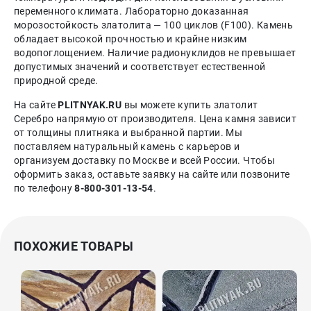
переменного климата. Лабораторно доказанная
морозостойкость златолита — 100 циклов (F100). Камень
обладает высокой прочностью и крайне низким
водопоглощением. Наличие радионуклидов не превышает
допустимых значений и соответствует естественной
природной среде.
На сайте
PLITNYAK.RU
вы можете купить златолит
Серебро напрямую от производителя. Цена камня зависит
от толщины плитняка и выбранной партии. Мы
поставляем натуральный камень с карьеров и
организуем доставку по Москве и всей России. Чтобы
оформить заказ, оставьте заявку на сайте или позвоните
по телефону
8-800-301-13-54
.
ПОХОЖИЕ ТОВАРЫ