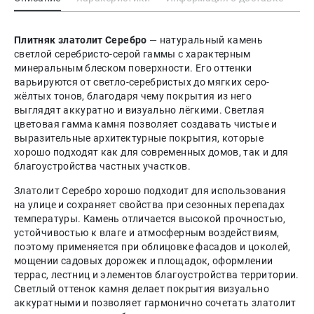
Плитняк златолит Серебро
— натуральный камень
светлой серебристо-серой гаммы с характерным
минеральным блеском поверхности. Его оттенки
варьируются от светло-серебристых до мягких серо-
жёлтых тонов, благодаря чему покрытия из него
выглядят аккуратно и визуально лёгкими. Светлая
цветовая гамма камня позволяет создавать чистые и
выразительные архитектурные покрытия, которые
хорошо подходят как для современных домов, так и для
благоустройства частных участков.
Златолит Серебро хорошо подходит для использования
на улице и сохраняет свойства при сезонных перепадах
температуры. Камень отличается высокой прочностью,
устойчивостью к влаге и атмосферным воздействиям,
поэтому применяется при облицовке фасадов и цоколей,
мощении садовых дорожек и площадок, оформлении
террас, лестниц и элементов благоустройства территории.
Светлый оттенок камня делает покрытия визуально
аккуратными и позволяет гармонично сочетать златолит