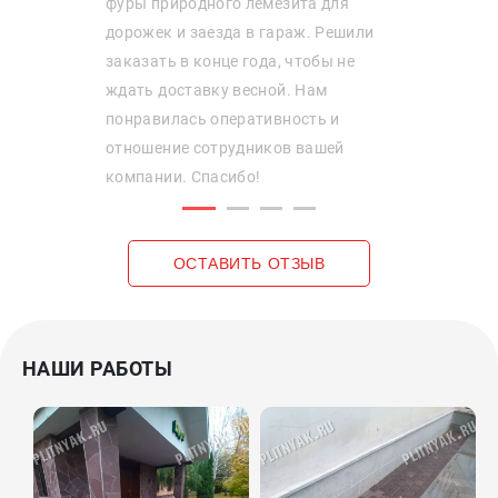
фуры природного лемезита для
дорожек и заезда в гараж. Решили
заказать в конце года, чтобы не
ждать доставку весной. Нам
понравилась оперативность и
отношение сотрудников вашей
компании. Спасибо!
ОСТАВИТЬ ОТЗЫВ
НАШИ РАБОТЫ