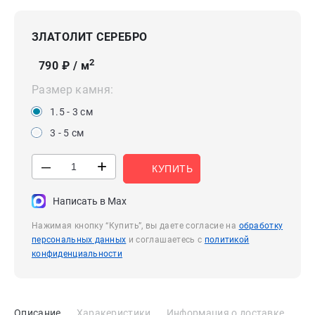
ЗЛАТОЛИТ СЕРЕБРО
2
790
₽ / м
Размер камня:
1.5 - 3 см
3 - 5 см
+
—
КУПИТЬ
Написать в Max
Нажимая кнопку “Купить”, вы даете согласие на
обработку
персональных данных
и соглашаетесь с
политикой
конфиденциальности
Описание
Харакеристики
Информация о доставке