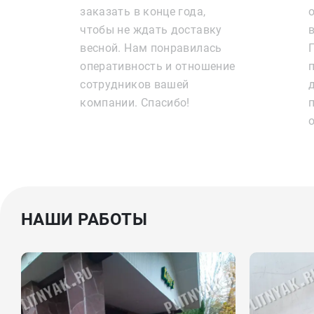
заказать в конце года,
чтобы не ждать доставку
весной. Нам понравилась
оперативность и отношение
сотрудников вашей
компании. Спасибо!
НАШИ РАБОТЫ