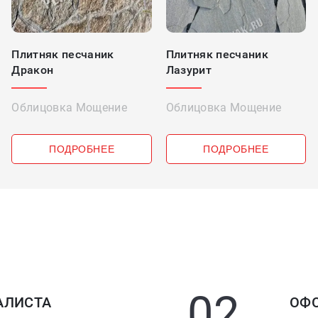
Плитняк песчаник
Плитняк песчаник
Дракон
Лазурит
Облицовка Мощение
Облицовка Мощение
от 499 ₽
от 790 ₽
ПОДРОБНЕЕ
ПОДРОБНЕЕ
02
АЛИСТА
ОФО