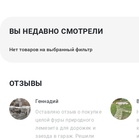
ВЫ НЕДАВНО СМОТРЕЛИ
Нет товаров на выбранный фильтр
ОТЗЫВЫ
Геннадий
Оставляю отзыв о покупке
целой фуры природного
лемезита для дорожек и
заезда в гараж. Решили