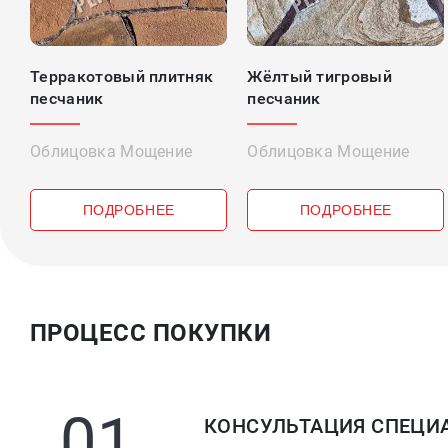
Терракотовый плитняк
Жёлтый тигровый
песчаник
песчаник
Облицовка Мощение
Облицовка Мощение
от 399 ₽
от 499 ₽
ПОДРОБНЕЕ
ПОДРОБНЕЕ
ПРОЦЕСС ПОКУПКИ
01
КОНСУЛЬТАЦИЯ СПЕЦИ