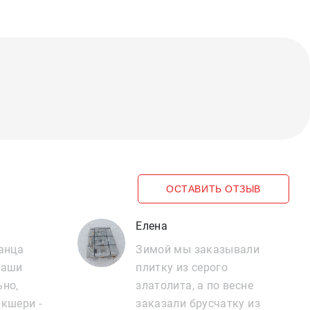
ОСТАВИТЬ ОТЗЫВ
Елена
анца
Зимой мы заказывали
наши
плитку из серого
ьно,
златолита, а по весне
кшери -
заказали брусчатку из