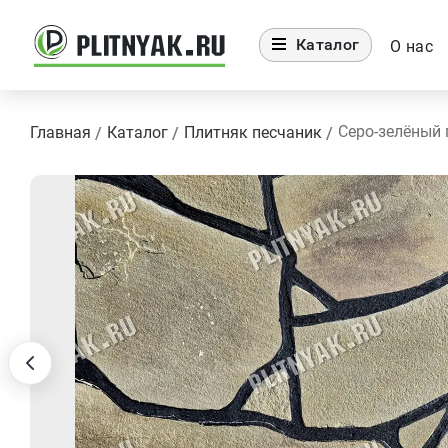
Каталог
О нас
Серо-зелёный 
Главная
Каталог
Плитняк песчаник