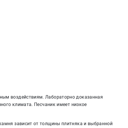
рным воздействиям. Лабораторно доказанная
нного климата. Песчаник имеет низкое
 камня зависит от толщины плитняка и выбранной