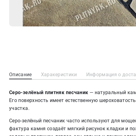
Описание
Харакеристики
Информация о дост
Серо-зелёный плитняк песчаник
— натуральный каме
Его поверхность имеет естественную шероховатост
участка.
Серо-зелёный песчаник часто используют для моще
фактура камня создаёт мягкий рисунок кладки и п