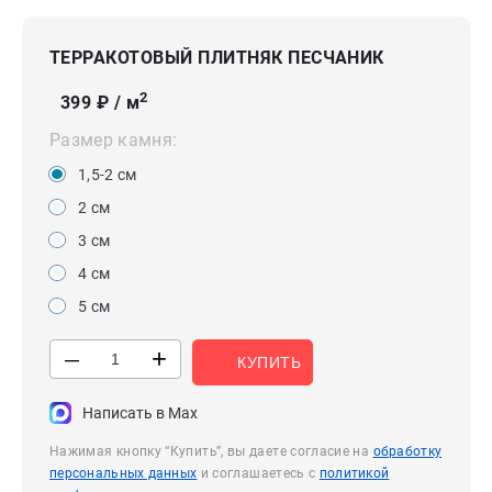
ТЕРРАКОТОВЫЙ ПЛИТНЯК ПЕСЧАНИК
2
399
₽ / м
Размер камня:
1,5-2 см
2 см
3 см
4 см
5 см
+
—
КУПИТЬ
Написать в Max
Нажимая кнопку “Купить”, вы даете согласие на
обработку
персональных данных
и соглашаетесь с
политикой