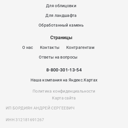
Для облицовки
Для ландшафта
Обработанный камень
Страницы
О нас
Контакты
Контрагентам
Ответы на вопросы
8-800-301-13-54
Наша компания на Яндекс.Картах
Политика конфиденциальности
Карта сайта
ИП БОРДИЯН АНДРЕЙ СЕРГЕЕВИЧ
ИНН 312181691267