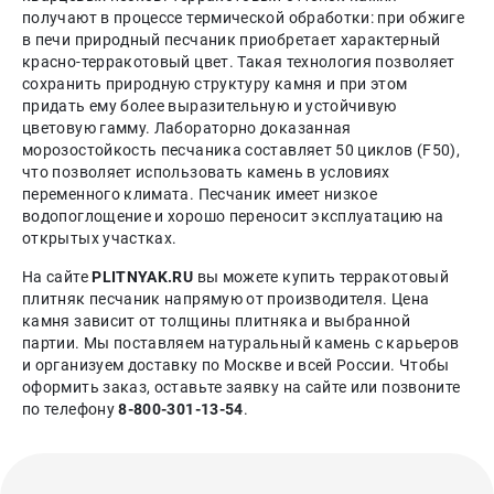
получают в процессе термической обработки: при обжиге
в печи природный песчаник приобретает характерный
красно-терракотовый цвет. Такая технология позволяет
сохранить природную структуру камня и при этом
придать ему более выразительную и устойчивую
цветовую гамму. Лабораторно доказанная
морозостойкость песчаника составляет 50 циклов (F50),
что позволяет использовать камень в условиях
переменного климата. Песчаник имеет низкое
водопоглощение и хорошо переносит эксплуатацию на
открытых участках.
На сайте
PLITNYAK.RU
вы можете купить терракотовый
плитняк песчаник напрямую от производителя. Цена
камня зависит от толщины плитняка и выбранной
партии. Мы поставляем натуральный камень с карьеров
и организуем доставку по Москве и всей России. Чтобы
оформить заказ, оставьте заявку на сайте или позвоните
по телефону
8-800-301-13-54
.