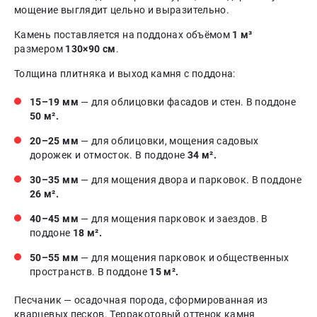
мощение выглядит цельно и выразительно.
Камень поставляется на поддонах объёмом
1 м³
размером
130×90 см
.
Толщина плитняка и выход камня с поддона:
15–19 мм
— для облицовки фасадов и стен. В поддоне
50 м².
20–25 мм
— для облицовки, мощения садовых
дорожек и отмосток. В поддоне
34 м².
30–35 мм
— для мощения двора и парковок. В поддоне
26 м².
40–45 мм
— для мощения парковок и заездов. В
поддоне
18 м².
50–55 мм
— для мощения парковок и общественных
пространств. В поддоне
15 м².
Песчаник — осадочная порода, сформированная из
кварцевых песков. Терракотовый оттенок камня