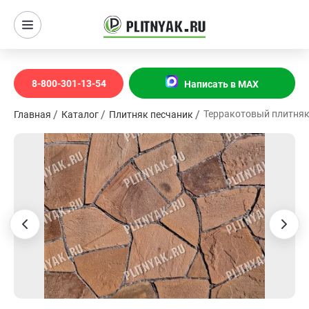
8-800-301-13-54
Написать в MAX
Терракотовый плитняк
Главная
Каталог
Плитняк песчаник