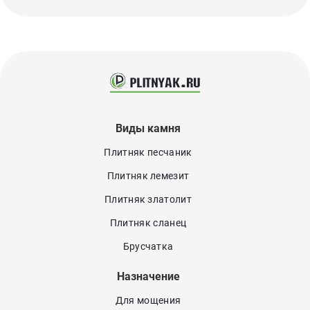
Виды камня
Плитняк песчаник
Плитняк лемезит
Плитняк златолит
Плитняк сланец
Брусчатка
Назначение
Для мощения