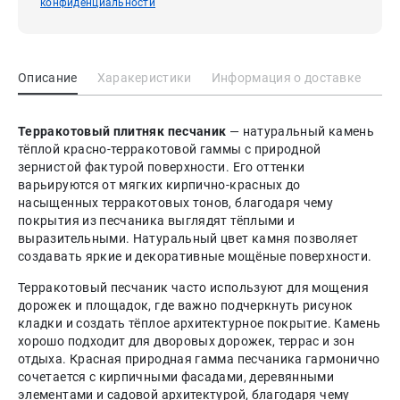
конфиденциальности
Описание
Харакеристики
Информация о доставке
Терракотовый плитняк песчаник
— натуральный камень
тёплой красно-терракотовой гаммы с природной
зернистой фактурой поверхности. Его оттенки
варьируются от мягких кирпично-красных до
насыщенных терракотовых тонов, благодаря чему
покрытия из песчаника выглядят тёплыми и
выразительными. Натуральный цвет камня позволяет
создавать яркие и декоративные мощёные поверхности.
Терракотовый песчаник часто используют для мощения
дорожек и площадок, где важно подчеркнуть рисунок
кладки и создать тёплое архитектурное покрытие. Камень
хорошо подходит для дворовых дорожек, террас и зон
отдыха. Красная природная гамма песчаника гармонично
сочетается с кирпичными фасадами, деревянными
элементами и садовой архитектурой, благодаря чему